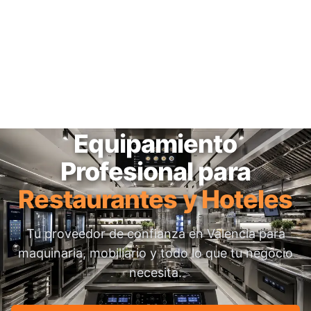
Equipamiento
Profesional para
Restaurantes y Hoteles
Tu proveedor de confianza en Valencia para
maquinaria, mobiliario y todo lo que tu negocio
necesita.