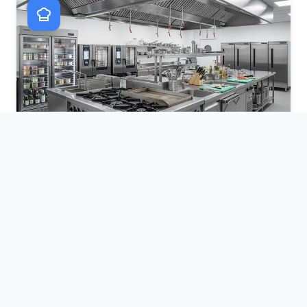
Equipamiento de Cocina
Maquinaria industrial de alto rendimiento para
cocinas profesionales.
Explorar catálogo